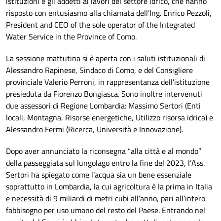
istituzioni e gli addetti ai lavori del settore idrico, che hanno
risposto con entusiasmo alla chiamata dell’Ing.
Enrico Pezzoli
,
President and CEO of the sole operator of the Integrated
Water Service in the Province of Como.
La sessione mattutina si è aperta con i saluti istituzionali di
Alessandro Rapinese, Sindaco di Como, e del Consigliere
provinciale Valerio Perroni, in rappresentanza dell’istituzione
presieduta da Fiorenzo Bongiasca. Sono inoltre intervenuti
due assessori di Regione Lombardia: Massimo Sertori (Enti
locali, Montagna, Risorse energetiche, Utilizzo risorsa idrica) e
Alessandro Fermi (Ricerca, Università e Innovazione).
Dopo aver annunciato la riconsegna “alla città e al mondo”
della passeggiata sul lungolago entro la fine del 2023, l’Ass.
Sertori ha spiegato come l’acqua sia un bene essenziale
soprattutto in Lombardia, la cui agricoltura è la prima in Italia
e necessità di 9 miliardi di metri cubi all’anno, pari all’intero
fabbisogno per uso umano del resto del Paese. Entrando nel