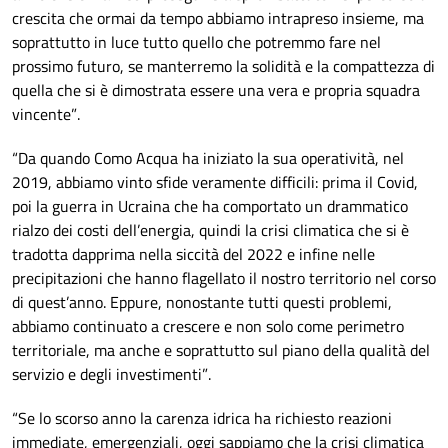
crescita che ormai da tempo abbiamo intrapreso insieme, ma
soprattutto in luce tutto quello che potremmo fare nel
prossimo futuro, se manterremo la solidità e la compattezza di
quella che si è dimostrata essere una vera e propria squadra
vincente”.
“Da quando Como Acqua ha iniziato la sua operatività, nel
2019, abbiamo vinto sfide veramente difficili: prima il Covid,
poi la guerra in Ucraina che ha comportato un drammatico
rialzo dei costi dell’energia, quindi la crisi climatica che si è
tradotta dapprima nella siccità del 2022 e infine nelle
precipitazioni che hanno flagellato il nostro territorio nel corso
di quest’anno. Eppure, nonostante tutti questi problemi,
abbiamo continuato a crescere e non solo come perimetro
territoriale, ma anche e soprattutto sul piano della qualità del
servizio e degli investimenti”.
“Se lo scorso anno la carenza idrica ha richiesto reazioni
immediate, emergenziali, oggi sappiamo che la crisi climatica