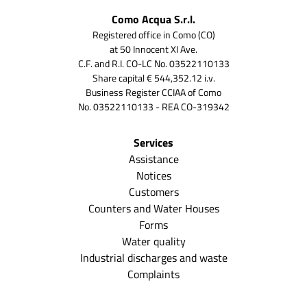
Como Acqua S.r.l.
Registered office in Como (CO)
at 50 Innocent XI Ave.
C.F. and R.I. CO-LC No. 03522110133
Share capital € 544,352.12 i.v.
Business Register CCIAA of Como
No. 03522110133 - REA CO-319342
Services
Assistance
Notices
Customers
Counters and Water Houses
Forms
Water quality
Industrial discharges and waste
Complaints