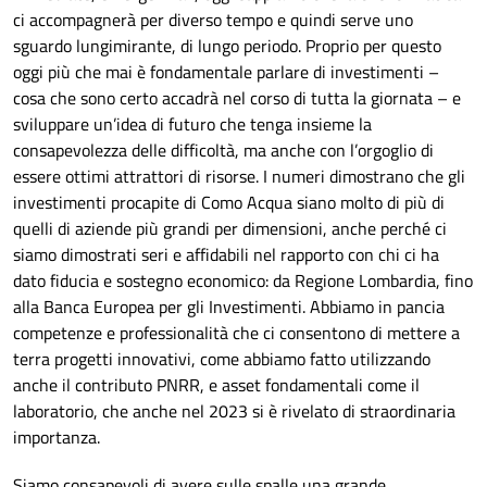
ci accompagnerà per diverso tempo e quindi serve uno
sguardo lungimirante, di lungo periodo. Proprio per questo
oggi più che mai è fondamentale parlare di investimenti –
cosa che sono certo accadrà nel corso di tutta la giornata – e
sviluppare un’idea di futuro che tenga insieme la
consapevolezza delle difficoltà, ma anche con l’orgoglio di
essere ottimi attrattori di risorse. I numeri dimostrano che gli
investimenti procapite di Como Acqua siano molto di più di
quelli di aziende più grandi per dimensioni, anche perché ci
siamo dimostrati seri e affidabili nel rapporto con chi ci ha
dato fiducia e sostegno economico: da Regione Lombardia, fino
alla Banca Europea per gli Investimenti. Abbiamo in pancia
competenze e professionalità che ci consentono di mettere a
terra progetti innovativi, come abbiamo fatto utilizzando
anche il contributo PNRR, e asset fondamentali come il
laboratorio, che anche nel 2023 si è rivelato di straordinaria
importanza.
Siamo consapevoli di avere sulle spalle una grande