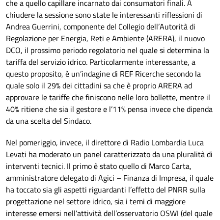
che a quello capillare incarnato dai consumatori finali. A
chiudere la sessione sono state le interessanti riflessioni di
Andrea Guerrini, componente del Collegio dell’Autorità di
Regolazione per Energia, Reti e Ambiente (ARERA), il nuovo
DCO, il prossimo periodo regolatorio nel quale si determina la
tariffa del servizio idrico. Particolarmente interessante, a
questo proposito, è un’indagine di REF Ricerche secondo la
quale solo il 29% dei cittadini sa che è proprio ARERA ad
approvare le tariffe che finiscono nelle loro bollette, mentre il
40% ritiene che sia il gestore e l’11% pensa invece che dipenda
da una scelta del Sindaco.
Nel pomeriggio, invece, il direttore di Radio Lombardia Luca
Levati ha moderato un panel caratterizzato da una pluralità di
interventi tecnici. Il primo è stato quello di Marco Carta,
amministratore delegato di Agici – Finanza di Impresa, il quale
ha toccato sia gli aspetti riguardanti l’effetto del PNRR sulla
progettazione nel settore idrico, sia i temi di maggiore
interesse emersi nell’attività dell’osservatorio OSWI (del quale