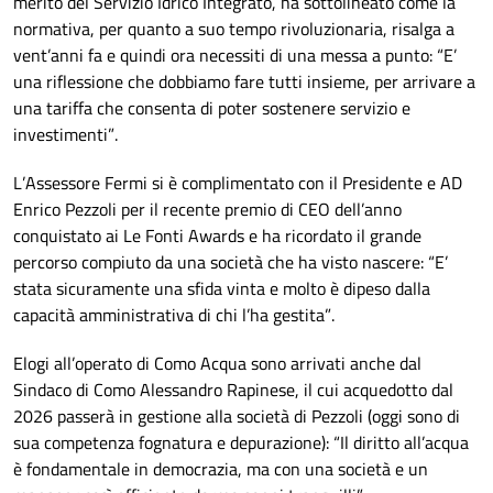
merito del Servizio Idrico Integrato, ha sottolineato come la
normativa, per quanto a suo tempo rivoluzionaria, risalga a
vent’anni fa e quindi ora necessiti di una messa a punto: “E’
una riflessione che dobbiamo fare tutti insieme, per arrivare a
una tariffa che consenta di poter sostenere servizio e
investimenti”.
L’Assessore Fermi si è complimentato con il Presidente e AD
Enrico Pezzoli per il recente premio di CEO dell’anno
conquistato ai Le Fonti Awards e ha ricordato il grande
percorso compiuto da una società che ha visto nascere: “E’
stata sicuramente una sfida vinta e molto è dipeso dalla
capacità amministrativa di chi l’ha gestita”.
Elogi all’operato di Como Acqua sono arrivati anche dal
Sindaco di Como Alessandro Rapinese, il cui acquedotto dal
2026 passerà in gestione alla società di Pezzoli (oggi sono di
sua competenza fognatura e depurazione): “Il diritto all’acqua
è fondamentale in democrazia, ma con una società e un