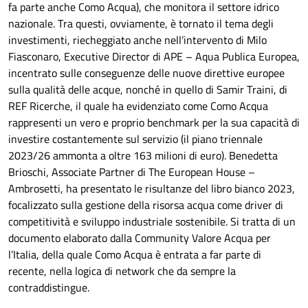
fa parte anche Como Acqua), che monitora il settore idrico
nazionale. Tra questi, ovviamente, è tornato il tema degli
investimenti, riecheggiato anche nell’intervento di Milo
Fiasconaro, Executive Director di APE – Aqua Publica Europea,
incentrato sulle conseguenze delle nuove direttive europee
sulla qualità delle acque, nonché in quello di Samir Traini, di
REF Ricerche, il quale ha evidenziato come Como Acqua
rappresenti un vero e proprio benchmark per la sua capacità di
investire costantemente sul servizio (il piano triennale
2023/26 ammonta a oltre 163 milioni di euro). Benedetta
Brioschi, Associate Partner di The European House –
Ambrosetti, ha presentato le risultanze del libro bianco 2023,
focalizzato sulla gestione della risorsa acqua come driver di
competitività e sviluppo industriale sostenibile. Si tratta di un
documento elaborato dalla Community Valore Acqua per
l’Italia, della quale Como Acqua è entrata a far parte di
recente, nella logica di network che da sempre la
contraddistingue.