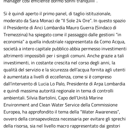
manager così efficiente dormo sonni tranquilli”.
Si è quindi aperto il primo panel, di taglio istituzionale,
moderato da Sara Monaci de “Il Sole 24 Ore”. In questo spazio
il Presidente di Anci Lombardia Mauro Guerra (Sindaco di
Tremezzina) ha spiegato come il passaggio dalle gestioni “in
economia” a quella industriale rappresentata da Como Acqua,
società a intero capitale pubblico abbia permesso investimenti
altrimenti impossibili per i singoli comuni. Anche grazie a tali
investimenti, in costante crescita nel corso degli anni, la
qualità del servizio e la sicurezza dell’acqua fornita agli utenti
è aumentata a livelli di eccellenza, come si è compreso
dall’intervento di Lucia Lo Palo, Presidente di Arpa Lombardia
e quindi massima autorità regionale in tema di controlli
ambientali. Silvia Bartolini, Capo dell’Unità Marine
Environment and Clean Water Service della Commissione
Europea, ha approfondito il tema della “Water Awareness”,
ovvero della consapevolezza necessaria per evitare gli sprechi
della risorsa, sia nel livello macro rappresentato dai gestori