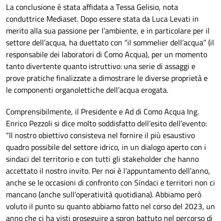
La conclusione è stata affidata a Tessa Gelisio, nota
conduttrice Mediaset. Dopo essere stata da Luca Levati in
merito alla sua passione per l’ambiente, e in particolare per il
settore dell’acqua, ha duettato con “il sommelier dell’acqua” (il
responsabile dei laboratori di Como Acqua), per un momento
tanto divertente quanto istruttivo: una serie di assaggi e
prove pratiche finalizzate a dimostrare le diverse proprietà e
le componenti organolettiche dell’acqua erogata.
Comprensibilmente, il Presidente e Ad di Como Acqua Ing.
Enrico Pezzoli si dice molto soddisfatto dell’esito dell’evento:
“Il nostro obiettivo consisteva nel fornire il più esaustivo
quadro possibile del settore idrico, in un dialogo aperto con i
sindaci del territorio e con tutti gli stakeholder che hanno
accettato il nostro invito. Per noi è l’appuntamento dell’anno,
anche se le occasioni di confronto con Sindaci e territori non ci
mancano (anche sull’operatività quotidiana). Abbiamo però
voluto il punto su quanto abbiamo fatto nel corso del 2023, un
anno che ci ha visti proseguire a spron battuto nel percorso di