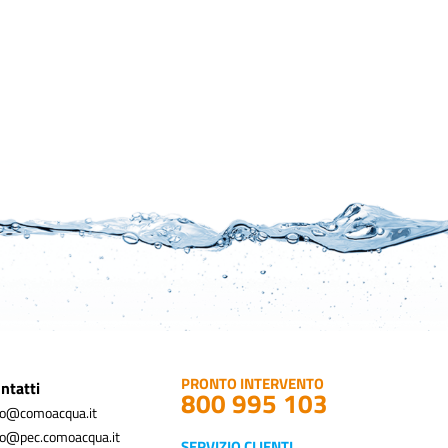
PRONTO INTERVENTO
ntatti
800 995 103
fo@comoacqua.it
fo@pec.comoacqua.it
SERVIZIO CLIENTI