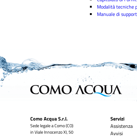
Modalità tecniche pe
Manuale di supporto
Como Acqua S.r.l.
Servizi
Sede legale a Como (CO)
Assistenza
in Viale Innocenzo XI, 50
Avvisi