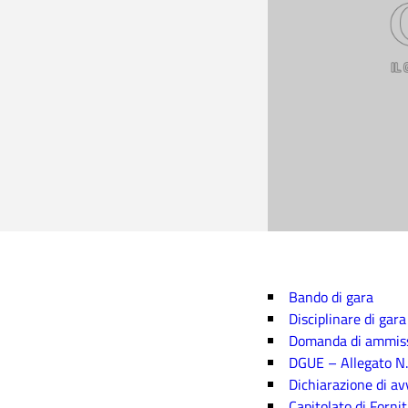
Bando di gara
Disciplinare di gara
Domanda di ammissi
DGUE – Allegato N.
Dichiarazione di av
Capitolato di Forni