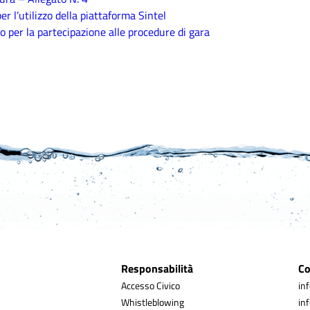
r l’utilizzo della piattaforma Sintel
 per la partecipazione alle procedure di gara
Responsabilità
Co
Accesso Civico
in
Whistleblowing
in