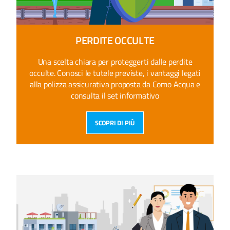
PERDITE OCCULTE
Una scelta chiara per proteggerti dalle perdite
occulte. Conosci le tutele previste, i vantaggi legati
alla polizza assicurativa proposta da Como Acqua e
consulta il set informativo
SCOPRI DI PIÙ