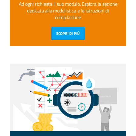
Ad ogni richiesta il suo modulo. Esplora la sezione
dedicata alla modulistica e le istruzioni di
compilazione
SCOPRI DI PIÙ