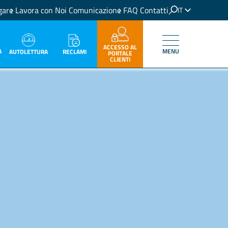
gare
Lavora con Noi
Comunicazione
FAQ
Contatti
IT
EN
ACCESSO AL
A
MENU
RECLAMI
AUTOLETTURA
PORTALE
CLIENTI