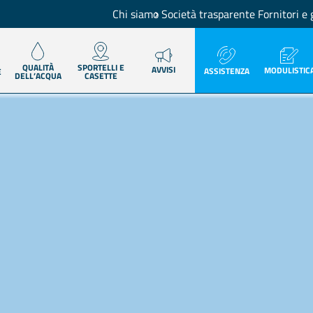
Chi siamo
Società trasparente
Fornitori e 
QUALITÀ
SPORTELLI E
AVVISI
MODULISTIC
ASSISTENZA
E
DELL’ACQUA
CASETTE