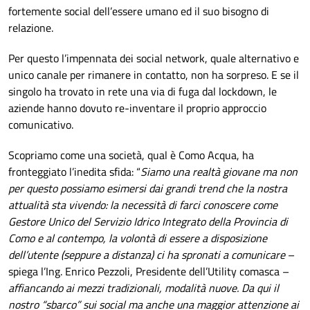
fortemente social dell’essere umano ed il suo bisogno di
relazione.
Per questo l’impennata dei social network, quale alternativo e
unico canale per rimanere in contatto, non ha sorpreso. E se il
singolo ha trovato in rete una via di fuga dal lockdown, le
aziende hanno dovuto re-inventare il proprio approccio
comunicativo.
Scopriamo come una società, qual è Como Acqua, ha
fronteggiato l’inedita sfida: “
Siamo una realtà giovane ma non
per questo possiamo esimersi dai grandi trend che la nostra
attualità sta vivendo: la necessità di farci conoscere come
Gestore Unico del Servizio Idrico Integrato della Provincia di
Como e al contempo, la volontà di essere a disposizione
dell’utente (seppure a distanza) ci ha spronati a comunicare
–
spiega l’Ing. Enrico Pezzoli, Presidente dell’Utility comasca –
affiancando ai mezzi tradizionali, modalità nuove. Da qui il
nostro “sbarco” sui social ma anche una maggior attenzione ai