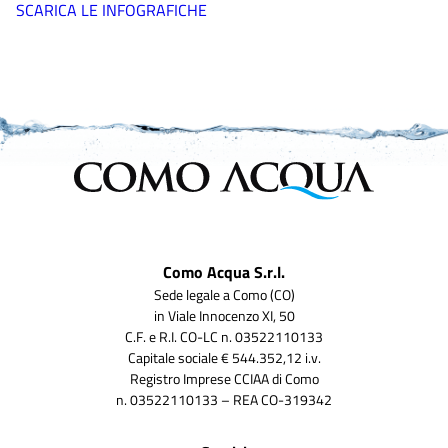
SCARICA LE INFOGRAFICHE
Como Acqua S.r.l.
Sede legale a Como (CO)
in Viale Innocenzo XI, 50
C.F. e R.I. CO-LC n. 03522110133
Capitale sociale € 544.352,12 i.v.
Registro Imprese CCIAA di Como
n. 03522110133 – REA CO-319342