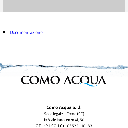
Documentazione
Como Acqua S.r.l.
Sede legale a Como (CO)
in Viale Innocenzo XI, 50
C.F. e R.I. CO-LC n. 03522110133