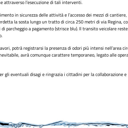
e attraverso l’esecuzione di tali interventi.
imento in sicurezza delle attività e l’accesso dei mezzi di cantiere,
etta la sosta lungo un tratto di circa 250 metri di via Regina
, c
i di parcheggio a pagamento (strisce blu). Il transito veicolare re
o.
avori, potrà registrarsi la
presenza di odori più intensi
nell’area cir
evitabile, avrà comunque carattere temporaneo, legato alle opera
 gli eventuali disagi e ringrazia i cittadini per la collaborazione 