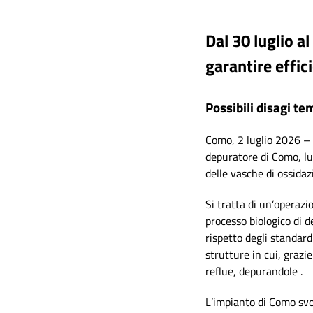
Dal 30 luglio a
garantire effic
Possibili disagi te
Como, 2 luglio 2026 –
depuratore di Como, lu
delle vasche di ossida
Si tratta di un’operazi
processo biologico di 
rispetto degli standard
strutture in cui, grazi
reflue, depurandole .
L’impianto di Como svol