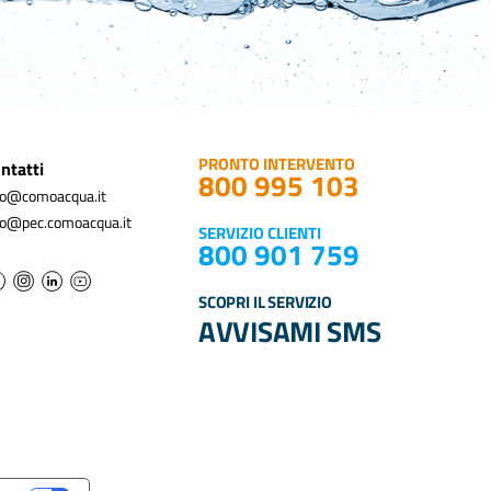
PRONTO INTERVENTO
ntatti
800 995 103
fo@comoacqua.it
fo@pec.comoacqua.it
SERVIZIO CLIENTI
800 901 759
SCOPRI IL SERVIZIO
AVVISAMI SMS