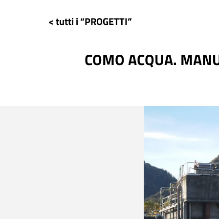
< tutti i “PROGETTI”
COMO ACQUA. MANU