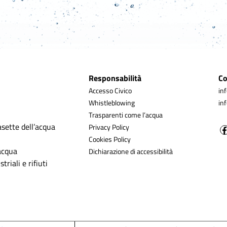
Responsabilità
Co
Accesso Civico
in
Whistleblowing
in
Trasparenti come l’acqua
asette dell’acqua
Privacy Policy
Cookies Policy
’acqua
Dichiarazione di accessibilità
triali e rifiuti