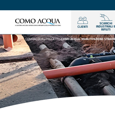
SCARICHI
INDUSTRIALI 
CLIENTI
RIFIUTI
>
>
COMOACQUA
PROGETTI
COMO ACQUA. MANUTENZIONE STRAOR