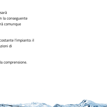
 sarà
on la conseguente
sterà comunque
costante l’impianto: il
zioni di
e la comprensione.