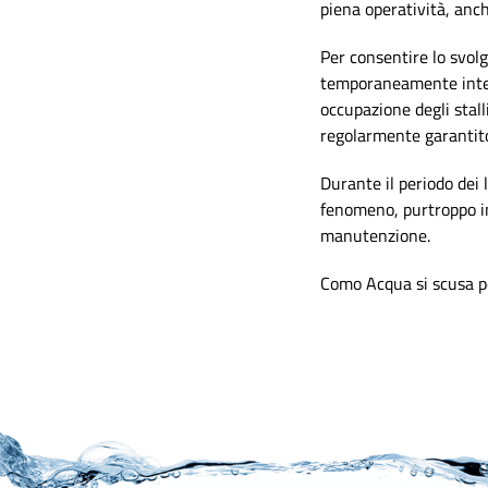
piena operatività, anch
Per consentire lo svolg
temporaneamente interd
occupazione degli stall
regolarmente garantit
Durante il periodo dei l
fenomeno, purtroppo in
manutenzione.
Como Acqua si scusa per