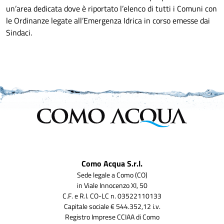
un’area dedicata dove è riportato l’elenco di tutti i Comuni con
le Ordinanze legate all’Emergenza Idrica in corso emesse dai
Sindaci.
Como Acqua S.r.l.
Sede legale a Como (CO)
in Viale Innocenzo XI, 50
C.F. e R.I. CO-LC n. 03522110133
Capitale sociale € 544.352,12 i.v.
Registro Imprese CCIAA di Como