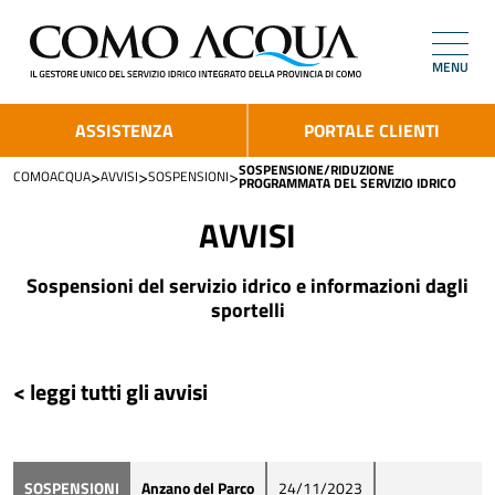
MENU
ASSISTENZA
PORTALE CLIENTI
SOSPENSIONE/RIDUZIONE
>
>
>
COMOACQUA
AVVISI
SOSPENSIONI
PROGRAMMATA DEL SERVIZIO IDRICO
AVVISI
Sospensioni del servizio idrico e informazioni dagli
sportelli
< leggi tutti gli avvisi
SOSPENSIONI
Anzano del Parco
24/11/2023