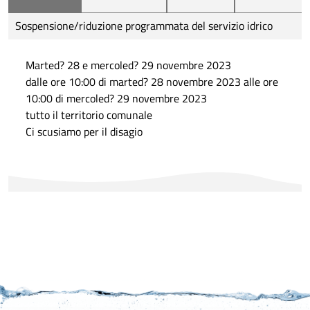
Sospensione/riduzione programmata del servizio idrico
Marted? 28 e mercoled? 29 novembre 2023
dalle ore 10:00 di marted? 28 novembre 2023 alle ore
10:00 di mercoled? 29 novembre 2023
tutto il territorio comunale
Ci scusiamo per il disagio