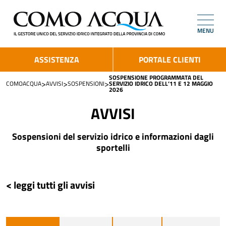
MENU
ASSISTENZA
PORTALE CLIENTI
SOSPENSIONE PROGRAMMATA DEL
>
>
>
COMOACQUA
AVVISI
SOSPENSIONI
SERVIZIO IDRICO DELL’11 E 12 MAGGIO
2026
AVVISI
Sospensioni del servizio idrico e informazioni dagli
sportelli
< leggi tutti gli avvisi