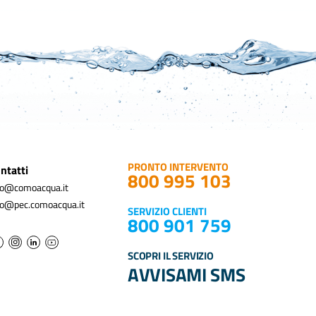
PRONTO INTERVENTO
ntatti
800 995 103
fo@comoacqua.it
fo@pec.comoacqua.it
SERVIZIO CLIENTI
800 901 759
SCOPRI IL SERVIZIO
AVVISAMI SMS