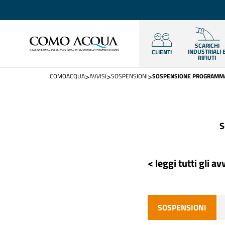
SCARICHI
INDUSTRIALI 
CLIENTI
RIFIUTI
>
>
>
COMOACQUA
AVVISI
SOSPENSIONI
SOSPENSIONE PROGRAMMAT
S
< leggi tutti gli avv
SOSPENSIONI