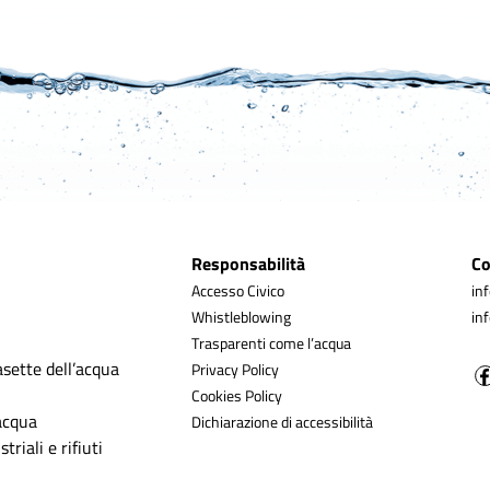
Responsabilità
Co
Accesso Civico
in
Whistleblowing
in
Trasparenti come l’acqua
asette dell’acqua
Privacy Policy
Cookies Policy
’acqua
Dichiarazione di accessibilità
triali e rifiuti