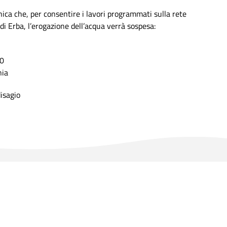
a che, per consentire i lavori programmati sulla rete
di Erba, l’erogazione dell’acqua verrà sospesa:
30
nia
disagio