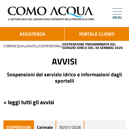
MENU
ASSISTENZA
PORTALE CLIENTI
SOSPENSIONE PROGRAMMATA DEL
>
>
>
COMOACQUA
AVVISI
SOSPENSIONI
SERVIZIO IDRICO DEL 30 GENNAIO 2026
AVVISI
Sospensioni del servizio idrico e informazioni dagli
sportelli
< leggi tutti gli avvisi
SOSPENSIONI
Carimate
30/01/2026