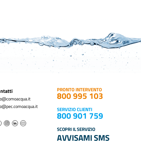
PRONTO INTERVENTO
ntatti
800 995 103
fo@comoacqua.it
fo@pec.comoacqua.it
SERVIZIO CLIENTI
800 901 759
SCOPRI IL SERVIZIO
AVVISAMI SMS