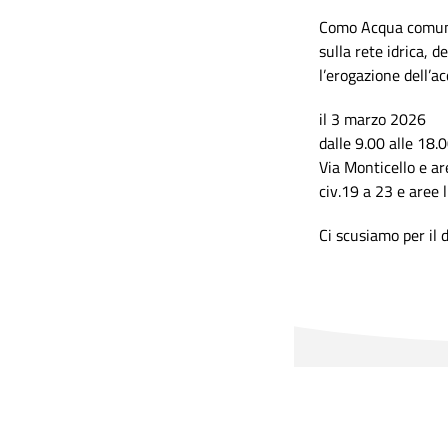
Como Acqua comunic
sulla rete idrica, 
l’erogazione dell’a
il 3 marzo 2026
dalle 9.00 alle 18.
Via Monticello e ar
civ.19 a 23 e aree 
Ci scusiamo per il 