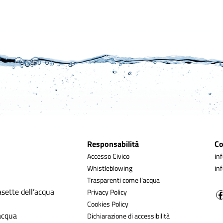
Responsabilità
Co
Accesso Civico
in
Whistleblowing
in
Trasparenti come l’acqua
asette dell’acqua
Privacy Policy
Cookies Policy
’acqua
Dichiarazione di accessibilità