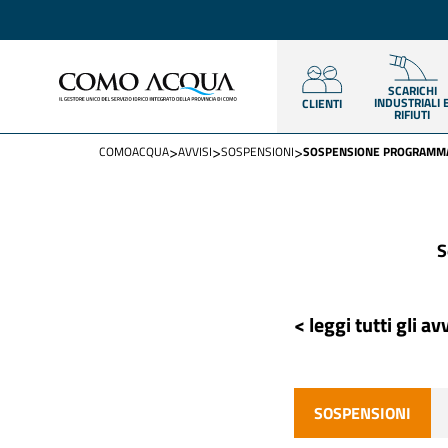
SCARICHI
INDUSTRIALI 
CLIENTI
RIFIUTI
>
>
>
COMOACQUA
AVVISI
SOSPENSIONI
SOSPENSIONE PROGRAMMAT
S
< leggi tutti gli avv
SOSPENSIONI