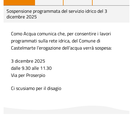
Sospensione programmata del servizio idrico del 3
dicembre 2025
Como Acqua comunica che, per consentire i lavori
programmati sulla rete idrica, del Comune di
Castelmarte l’erogazione dell’acqua verrà sospesa:
3 dicembre 2025
dalle 9.30 alle 11.30
Via per Proserpio
Ci scusiamo per il disagio