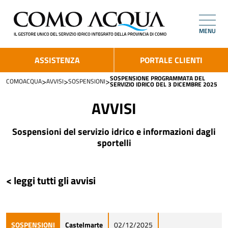
MENU
ASSISTENZA
PORTALE CLIENTI
SOSPENSIONE PROGRAMMATA DEL
>
>
>
COMOACQUA
AVVISI
SOSPENSIONI
SERVIZIO IDRICO DEL 3 DICEMBRE 2025
AVVISI
Sospensioni del servizio idrico e informazioni dagli
sportelli
< leggi tutti gli avvisi
SOSPENSIONI
Castelmarte
02/12/2025