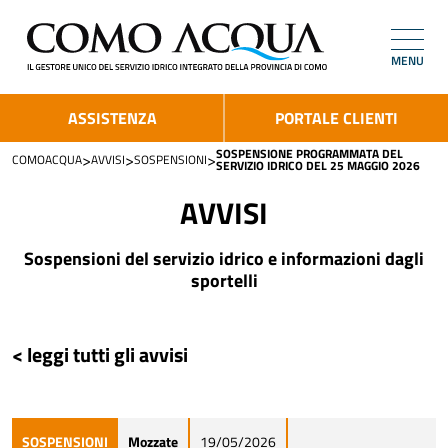
MENU
ASSISTENZA
PORTALE CLIENTI
SOSPENSIONE PROGRAMMATA DEL
>
>
>
COMOACQUA
AVVISI
SOSPENSIONI
SERVIZIO IDRICO DEL 25 MAGGIO 2026
AVVISI
Sospensioni del servizio idrico e informazioni dagli
sportelli
< leggi tutti gli avvisi
SOSPENSIONI
Mozzate
19/05/2026