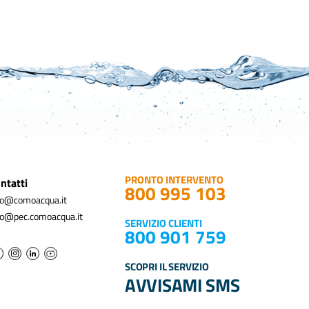
PRONTO INTERVENTO
ntatti
800 995 103
fo@comoacqua.it
fo@pec.comoacqua.it
SERVIZIO CLIENTI
800 901 759
SCOPRI IL SERVIZIO
AVVISAMI SMS