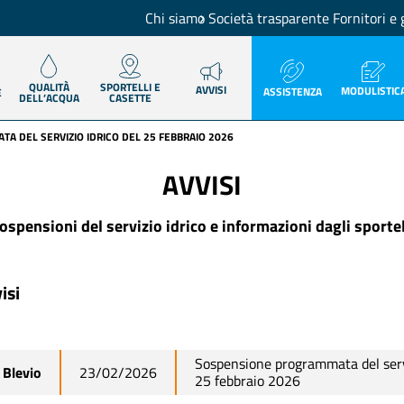
Chi siamo
Società trasparente
Fornitori e 
QUALITÀ
SPORTELLI E
AVVISI
MODULISTIC
ASSISTENZA
E
DELL’ACQUA
CASETTE
A DEL SERVIZIO IDRICO DEL 25 FEBBRAIO 2026
AVVISI
ospensioni del servizio idrico e informazioni dagli sportel
isi
Sospensione programmata del servi
Blevio
23/02/2026
25 febbraio 2026