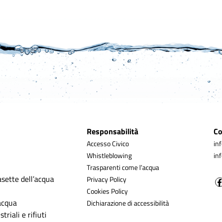
Responsabilità
Co
Accesso Civico
in
Whistleblowing
in
Trasparenti come l’acqua
asette dell’acqua
Privacy Policy
Cookies Policy
’acqua
Dichiarazione di accessibilità
triali e rifiuti