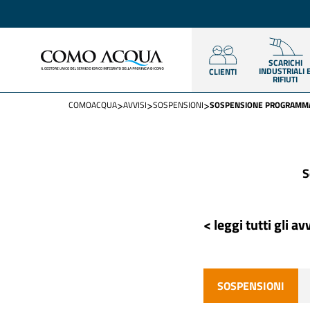
SCARICHI
INDUSTRIALI 
CLIENTI
RIFIUTI
>
>
>
COMOACQUA
AVVISI
SOSPENSIONI
SOSPENSIONE PROGRAMMAT
S
< leggi tutti gli avv
SOSPENSIONI