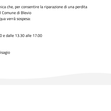
a che, per consentire la riparazione di una perdita
del Comune di Blevio
cqua verrà sospesa:
30 e dalle 13.30 alle 17.00
disagio