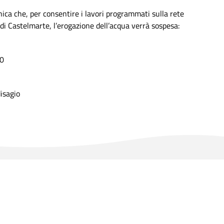
a che, per consentire i lavori programmati sulla rete
di Castelmarte, l’erogazione dell’acqua verrà sospesa:
30
disagio