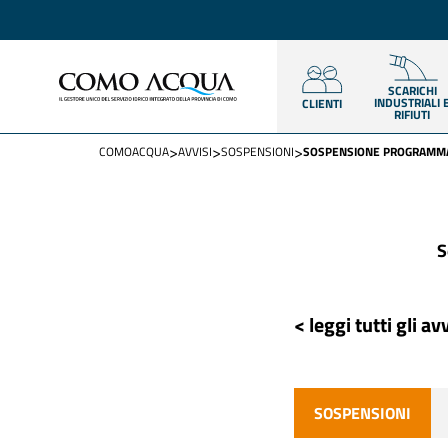
SCARICHI
INDUSTRIALI 
CLIENTI
RIFIUTI
>
>
>
COMOACQUA
AVVISI
SOSPENSIONI
SOSPENSIONE PROGRAMMAT
S
< leggi tutti gli avv
SOSPENSIONI