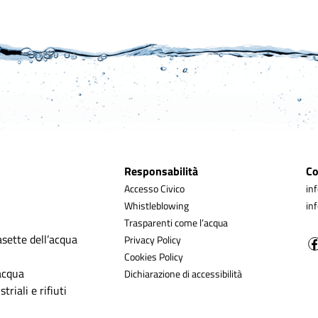
Responsabilità
Co
Accesso Civico
in
Whistleblowing
in
Trasparenti come l’acqua
asette dell’acqua
Privacy Policy
Cookies Policy
’acqua
Dichiarazione di accessibilità
triali e rifiuti