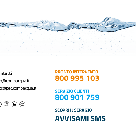
PRONTO INTERVENTO
ntatti
800 995 103
fo@comoacqua.it
fo@pec.comoacqua.it
SERVIZIO CLIENTI
800 901 759
SCOPRI IL SERVIZIO
AVVISAMI SMS