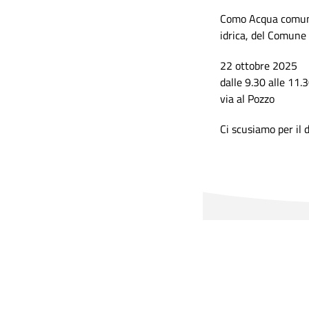
Como Acqua comunic
idrica, del Comune 
22 ottobre 2025
dalle 9.30 alle 11.
via al Pozzo
Ci scusiamo per il 