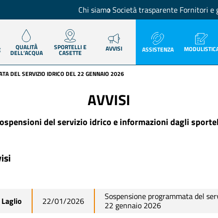
Chi siamo
Società trasparente
Fornitori e 
QUALITÀ
SPORTELLI E
AVVISI
MODULISTIC
ASSISTENZA
E
DELL’ACQUA
CASETTE
A DEL SERVIZIO IDRICO DEL 22 GENNAIO 2026
AVVISI
ospensioni del servizio idrico e informazioni dagli sportel
isi
Sospensione programmata del servi
Laglio
22/01/2026
22 gennaio 2026