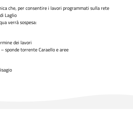
a che, per consentire i lavori programmati sulla rete
di Laglio
cqua verrà sospesa:
ermine dei lavori
 – sponde torrente Caraello e aree
disagio