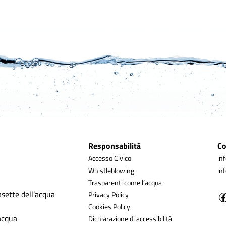
Responsabilità
Co
Accesso Civico
in
Whistleblowing
in
Trasparenti come l’acqua
asette dell’acqua
Privacy Policy
Cookies Policy
’acqua
Dichiarazione di accessibilità