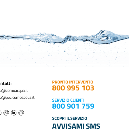
PRONTO INTERVENTO
ntatti
800 995 103
fo@comoacqua.it
fo@pec.comoacqua.it
SERVIZIO CLIENTI
800 901 759
SCOPRI IL SERVIZIO
AVVISAMI SMS