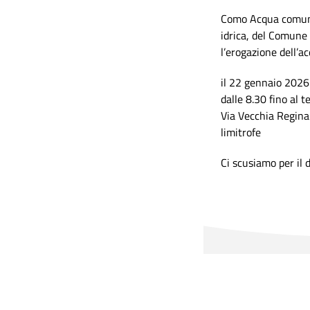
Como Acqua comunic
idrica, del Comune 
l’erogazione dell’a
il 22 gennaio 2026
dalle 8.30 fino al t
Via Vecchia Regina
limitrofe
Ci scusiamo per il 