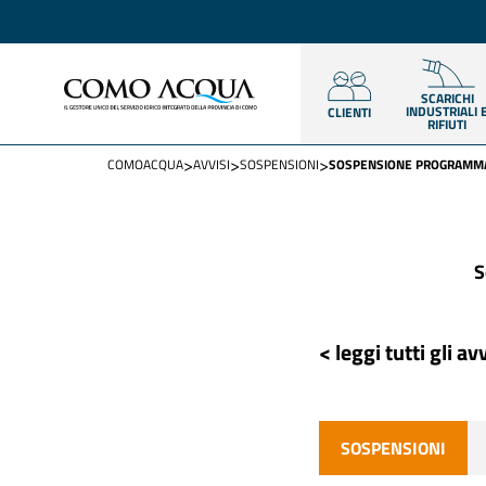
SCARICHI
INDUSTRIALI 
CLIENTI
RIFIUTI
>
>
>
COMOACQUA
AVVISI
SOSPENSIONI
SOSPENSIONE PROGRAMMAT
S
< leggi tutti gli avv
SOSPENSIONI