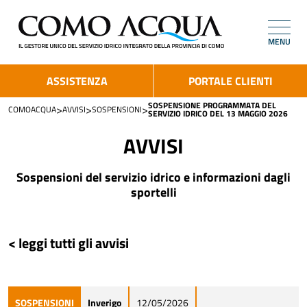
MENU
ASSISTENZA
PORTALE CLIENTI
SOSPENSIONE PROGRAMMATA DEL
>
>
>
COMOACQUA
AVVISI
SOSPENSIONI
SERVIZIO IDRICO DEL 13 MAGGIO 2026
AVVISI
Sospensioni del servizio idrico e informazioni dagli
sportelli
< leggi tutti gli avvisi
SOSPENSIONI
Inverigo
12/05/2026