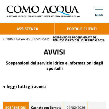
MENU
ASSISTENZA
PORTALE CLIENTI
SOSPENSIONE PROGRAMMATA DEL
>
>
>
COMOACQUA
AVVISI
SOSPENSIONI
SERVIZIO IDRICO DEL 12 FEBBRAIO 2026
AVVISI
Sospensioni del servizio idrico e informazioni dagli
sportelli
< leggi tutti gli avvisi
SOSPENSIONI
Casnate con Bernate
09/02/2026