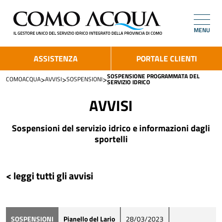
MENU
ASSISTENZA
PORTALE CLIENTI
SOSPENSIONE PROGRAMMATA DEL
>
>
>
COMOACQUA
AVVISI
SOSPENSIONI
SERVIZIO IDRICO
AVVISI
Sospensioni del servizio idrico e informazioni dagli
sportelli
< leggi tutti gli avvisi
SOSPENSIONI
Pianello del Lario
28/03/2023