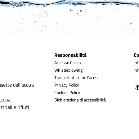
Responsabilità
Co
Accesso Civico
in
Whistleblowing
in
Trasparenti come l’acqua
asette dell’acqua
Privacy Policy
Cookies Policy
’acqua
Dichiarazione di accessibilità
triali e rifiuti