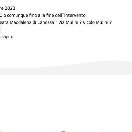
re 2023
30 o comunque fino alla fine dell?intervento
Beata Maddalena di Canossa ? Via Mulini ? Vicolo Mulini ?
i.
isagio.