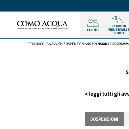
SCARICHI
INDUSTRIALI 
CLIENTI
RIFIUTI
>
>
>
COMOACQUA
AVVISI
SOSPENSIONI
SOSPENSIONE PROGRAMMAT
S
< leggi tutti gli avv
SOSPENSIONI