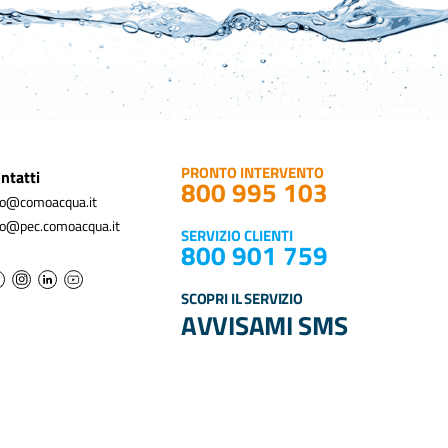
PRONTO INTERVENTO
ntatti
800 995 103
fo@comoacqua.it
fo@pec.comoacqua.it
SERVIZIO CLIENTI
800 901 759
SCOPRI IL SERVIZIO
AVVISAMI SMS