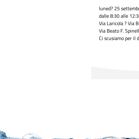
luned? 25 settemb
dalle 8:30 alle 12:
Via Laricola ? Via 
Via Beato F. Spinell
Ci scusiamo per il d