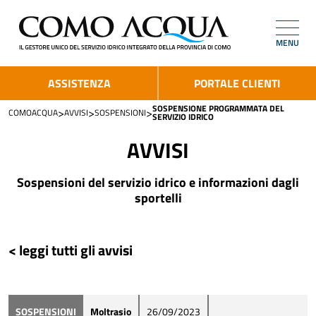
MENU
ASSISTENZA
PORTALE CLIENTI
SOSPENSIONE PROGRAMMATA DEL
>
>
>
COMOACQUA
AVVISI
SOSPENSIONI
SERVIZIO IDRICO
AVVISI
Sospensioni del servizio idrico e informazioni dagli
sportelli
< leggi tutti gli avvisi
SOSPENSIONI
Moltrasio
26/09/2023