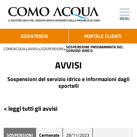
MENU
ASSISTENZA
PORTALE CLIENTI
SOSPENSIONE PROGRAMMATA DEL
>
>
>
COMOACQUA
AVVISI
SOSPENSIONI
SERVIZIO IDRICO
AVVISI
Sospensioni del servizio idrico e informazioni dagli
sportelli
< leggi tutti gli avvisi
SOSPENSIONI
Cermenate
28/11/2023