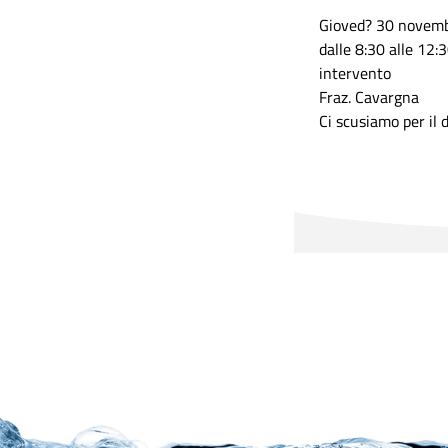
Gioved? 30 novem
dalle 8:30 alle 12:
intervento
Fraz. Cavargna
Ci scusiamo per il d