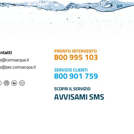
PRONTO INTERVENTO
ntatti
800 995 103
fo@comoacqua.it
fo@pec.comoacqua.it
SERVIZIO CLIENTI
800 901 759
SCOPRI IL SERVIZIO
AVVISAMI SMS