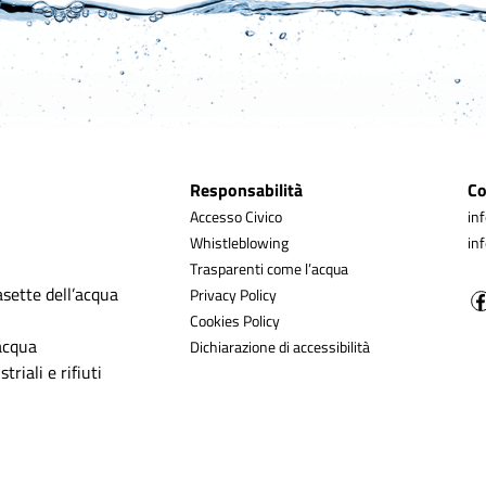
Responsabilità
Co
Accesso Civico
in
Whistleblowing
in
Trasparenti come l’acqua
asette dell’acqua
Privacy Policy
Cookies Policy
’acqua
Dichiarazione di accessibilità
triali e rifiuti