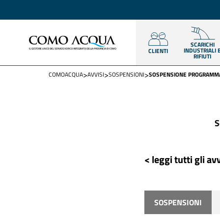
SCARICHI
INDUSTRIALI 
CLIENTI
RIFIUTI
>
>
>
COMOACQUA
AVVISI
SOSPENSIONI
SOSPENSIONE PROGRAMMAT
S
< leggi tutti gli avv
SOSPENSIONI