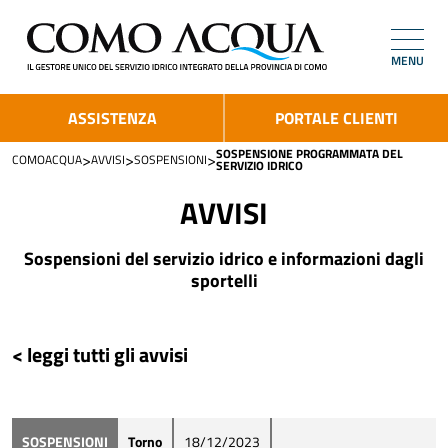
MENU
ASSISTENZA
PORTALE CLIENTI
SOSPENSIONE PROGRAMMATA DEL
>
>
>
COMOACQUA
AVVISI
SOSPENSIONI
SERVIZIO IDRICO
AVVISI
Sospensioni del servizio idrico e informazioni dagli
sportelli
< leggi tutti gli avvisi
SOSPENSIONI
Torno
18/12/2023