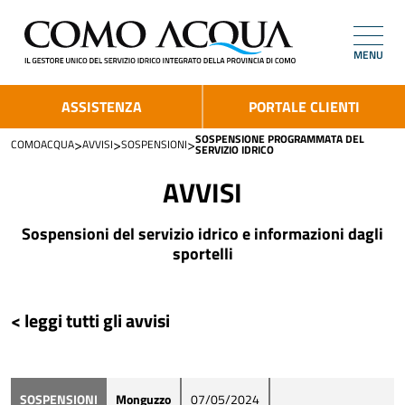
MENU
ASSISTENZA
PORTALE CLIENTI
SOSPENSIONE PROGRAMMATA DEL
>
>
>
COMOACQUA
AVVISI
SOSPENSIONI
SERVIZIO IDRICO
AVVISI
Sospensioni del servizio idrico e informazioni dagli
sportelli
< leggi tutti gli avvisi
SOSPENSIONI
Monguzzo
07/05/2024