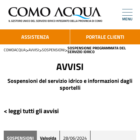
MENU
ASSISTENZA
PORTALE CLIENTI
SOSPENSIONE PROGRAMMATA DEL
>
>
>
COMOACQUA
AVVISI
SOSPENSIONI
SERVIZIO IDRICO
AVVISI
Sospensioni del servizio idrico e informazioni dagli
sportelli
< leggi tutti gli avvisi
SOSPENSIONI
Valsolda
28/06/2024