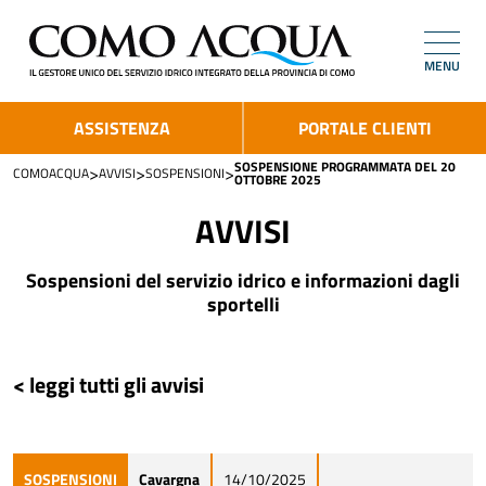
MENU
ASSISTENZA
PORTALE CLIENTI
SOSPENSIONE PROGRAMMATA DEL 20
>
>
>
COMOACQUA
AVVISI
SOSPENSIONI
OTTOBRE 2025
AVVISI
Sospensioni del servizio idrico e informazioni dagli
sportelli
< leggi tutti gli avvisi
SOSPENSIONI
Cavargna
14/10/2025