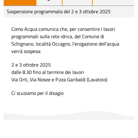
Sospensione programmata del 2 e 3 ottobre 2025
Como Acqua comunica che, per consentire i lavori
programmati sulla rete idrica, del Comune di
Schignano, località Occagno, l’erogazione dell’acqua
verrà sospesa:
2 e 3 ottobre 2025
dalle 8.30 fino al termine dei lavori
Via Orti, Via Nosee e P.zza Garibaldi (Lavatoio)
Ci scusiamo per il disagio