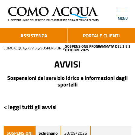
MENU
ASSISTENZA
PORTALE CLIENTI
SOSPENSIONE PROGRAMMATA DEL 2 E 3
>
>
>
COMOACQUA
AVVISI
SOSPENSIONI
OTTOBRE 2025
AVVISI
Sospensioni del servizio idrico e informazioni dagli
sportelli
< leggi tutti gli avvisi
SOSPENSIONI
Schignano
30/09/2025