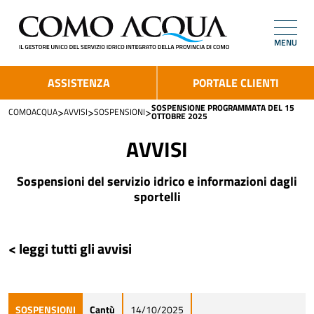
MENU
ASSISTENZA
PORTALE CLIENTI
SOSPENSIONE PROGRAMMATA DEL 15
>
>
>
COMOACQUA
AVVISI
SOSPENSIONI
OTTOBRE 2025
AVVISI
Sospensioni del servizio idrico e informazioni dagli
sportelli
< leggi tutti gli avvisi
SOSPENSIONI
Cantù
14/10/2025