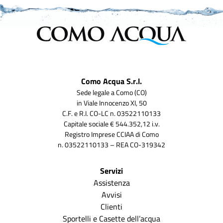
Como Acqua S.r.l.
Sede legale a Como (CO)
in Viale Innocenzo XI, 50
C.F. e R.I. CO-LC n. 03522110133
Capitale sociale € 544.352,12 i.v.
Registro Imprese CCIAA di Como
n. 03522110133 – REA CO-319342
Servizi
Assistenza
Avvisi
Clienti
Sportelli e Casette dell’acqua