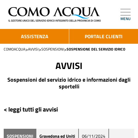
MENU
ASSISTENZA
PORTALE CLIENTI
>
>
>
COMOACQUA
AVVISI
SOSPENSIONI
SOSPENSIONE DEL SERVIZIO IDRICO
AVVISI
Sospensioni del servizio idrico e informazioni dagli
sportelli
< leggi tutti gli avvisi
SOSPENSIONI
Gravedona ed Uniti
06/11/2024