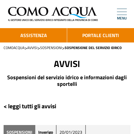
MENU
ASSISTENZA
PORTALE CLIENTI
>
>
>
COMOACQUA
AVVISI
SOSPENSIONI
SOSPENSIONE DEL SERVIZIO IDRICO
AVVISI
Sospensioni del servizio idrico e informazioni dagli
sportelli
< leggi tutti gli avvisi
SOSPENSIONI
Inverigo
20/01/2023