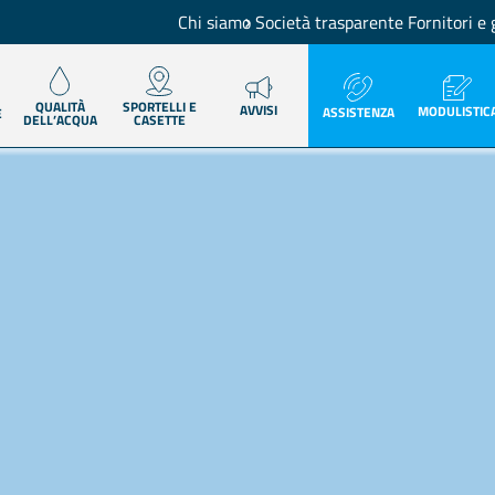
Chi siamo
Società trasparente
Fornitori e 
QUALITÀ
SPORTELLI E
AVVISI
MODULISTIC
ASSISTENZA
E
DELL’ACQUA
CASETTE