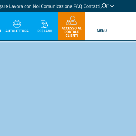
gare
Lavora con Noi
Comunicazione
FAQ
Contatti
IT
EN
ACCESSO AL
A
MENU
RECLAMI
AUTOLETTURA
PORTALE
CLIENTI