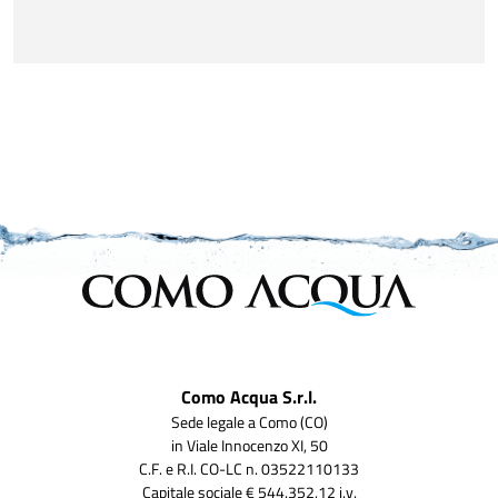
Como Acqua S.r.l.
Sede legale a Como (CO)
in Viale Innocenzo XI, 50
C.F. e R.I. CO-LC n. 03522110133
Capitale sociale € 544.352,12 i.v.