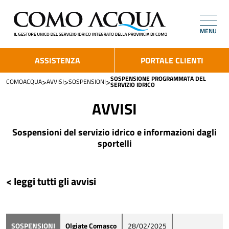
MENU
ASSISTENZA
PORTALE CLIENTI
SOSPENSIONE PROGRAMMATA DEL
>
>
>
COMOACQUA
AVVISI
SOSPENSIONI
SERVIZIO IDRICO
AVVISI
Sospensioni del servizio idrico e informazioni dagli
sportelli
< leggi tutti gli avvisi
SOSPENSIONI
Olgiate Comasco
28/02/2025