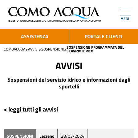
MENU
ASSISTENZA
PORTALE CLIENTI
SOSPENSIONE PROGRAMMATA DEL
>
>
>
COMOACQUA
AVVISI
SOSPENSIONI
SERVIZIO IDRICO
AVVISI
Sospensioni del servizio idrico e informazioni dagli
sportelli
< leggi tutti gli avvisi
SOSPENSIONI
Lezzeno
28/03/2024