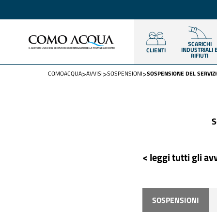
SCARICHI
INDUSTRIALI 
CLIENTI
RIFIUTI
>
>
>
COMOACQUA
AVVISI
SOSPENSIONI
SOSPENSIONE DEL SERVIZI
S
< leggi tutti gli avv
SOSPENSIONI