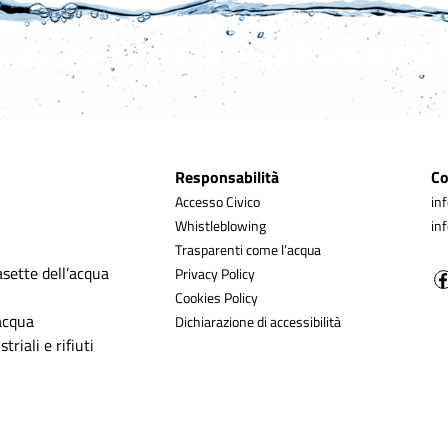
Responsabilità
Co
Accesso Civico
in
Whistleblowing
in
Trasparenti come l’acqua
asette dell’acqua
Privacy Policy
Cookies Policy
’acqua
Dichiarazione di accessibilità
triali e rifiuti