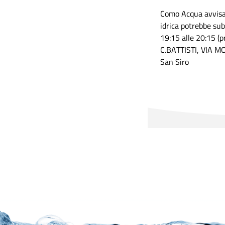
Como Acqua avvisa 
idrica potrebbe su
19:15 alle 20:15 (p
C.BATTISTI, VIA 
San Siro