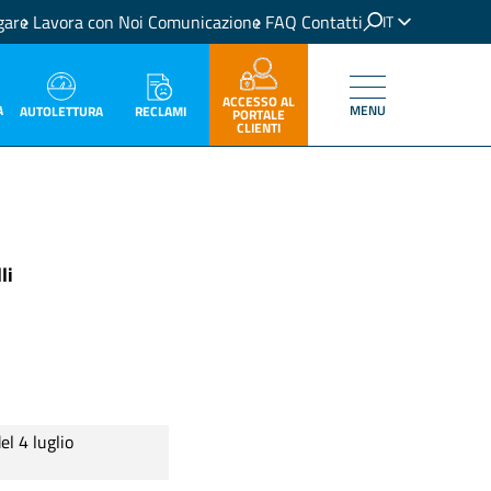
gare
Lavora con Noi
Comunicazione
FAQ
Contatti
IT
EN
ACCESSO AL
A
MENU
RECLAMI
AUTOLETTURA
PORTALE
CLIENTI
li
el 4 luglio