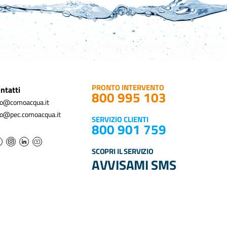
PRONTO INTERVENTO
ntatti
800 995 103
fo@comoacqua.it
fo@pec.comoacqua.it
SERVIZIO CLIENTI
800 901 759
SCOPRI IL SERVIZIO
AVVISAMI SMS